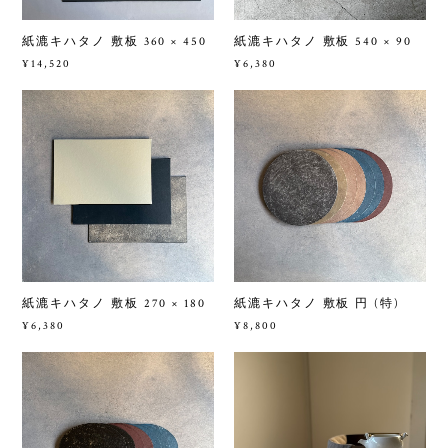
紙漉キハタノ 敷板 360 × 450
紙漉キハタノ 敷板 540 × 90
¥14,520
¥6,380
紙漉キハタノ 敷板 270 × 180
紙漉キハタノ 敷板 円 (特)
¥6,380
¥8,800