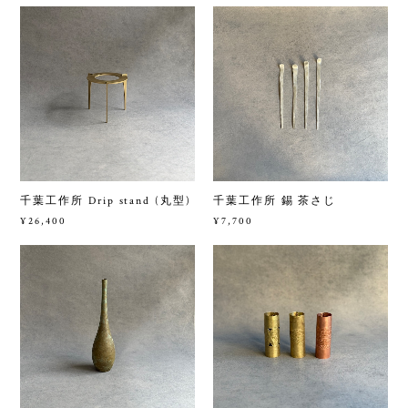
千葉工作所 Drip stand (丸型)
千葉工作所 錫 茶さじ
¥26,400
¥7,700