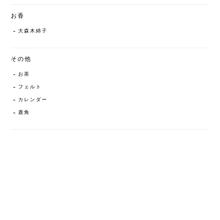
お香
大森木綿子
その他
お茶
フェルト
カレンダー
鹿角