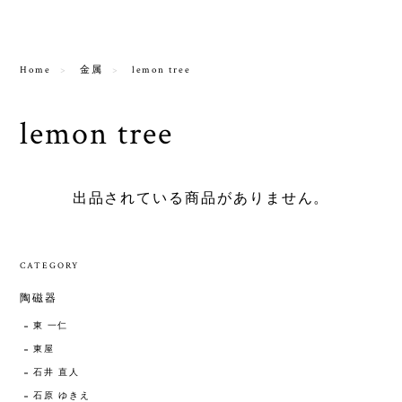
Home
金属
lemon tree
lemon tree
出品されている商品がありません。
CATEGORY
陶磁器
東 一仁
東屋
石井 直人
石原 ゆきえ