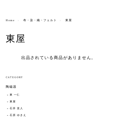
Home
布・染・織・フェルト
東屋
東屋
出品されている商品がありません。
CATEGORY
陶磁器
東 一仁
東屋
石井 直人
石原 ゆきえ