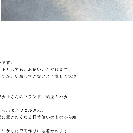
います。
ットとしても、お使いいただけます。
ですが、研磨しすぎないよう優しく洗浄
ワタルさんのブランド「紙漉キハタ
れるハタノワタルさん。
元に置きたくなる日常使いのものから絵
を生かした空間作りにも惹かれます。