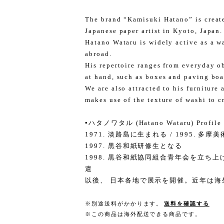
The brand “Kamisuki Hatano” is creat
Japanese paper artist in Kyoto, Japan.
Hatano Wataru is widely active as a w
abroad.
His repertoire ranges from everyday o
at hand, such as boxes and paving boa
We are also attracted to his furniture
makes use of the texture of washi to c
▪️ハタノワタル (Hatano Wataru) Profile
1971. 淡路島に生まれる / 1995. 
1997. 黒谷和紙研修生となる
1998. 黒谷和紙協同組合青年会を立ち上
遣
以後、 日本各地で展示を開催。近年は海
※別途送料がかかります。
送料を確認する
※この商品は海外配送できる商品です。