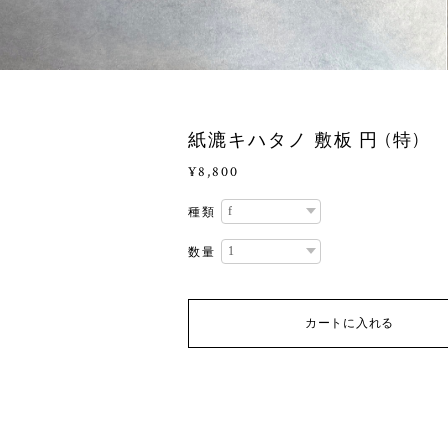
紙漉キハタノ 敷板 円 (特)
¥8,800
種類
数量
カートに入れる