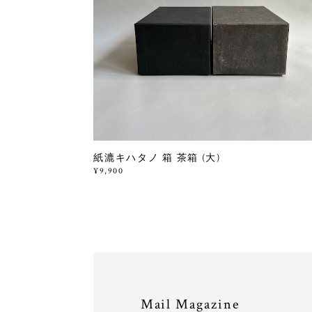
紙漉キハタノ 箱 茶箱 (大)
¥9,900
Mail Magazine