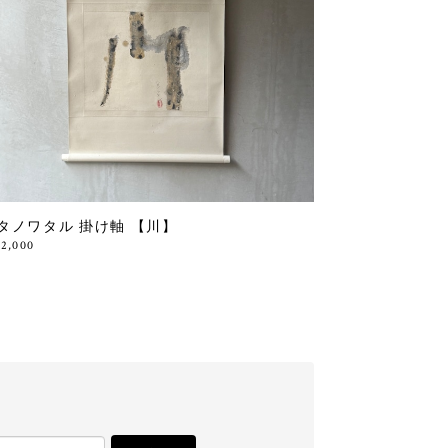
タノワタル 掛け軸 【川】
32,000