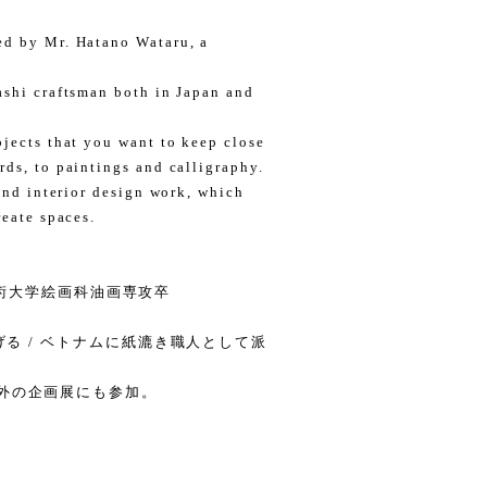
ed by Mr. Hatano Wataru, a
ashi craftsman both in Japan and
bjects that you want to keep close
rds, to paintings and calligraphy.
 and interior design work, which
reate spaces.
多摩美術大学絵画科油画専攻卒
げる / ベトナムに紙漉き職人として派
外の企画展にも参加。