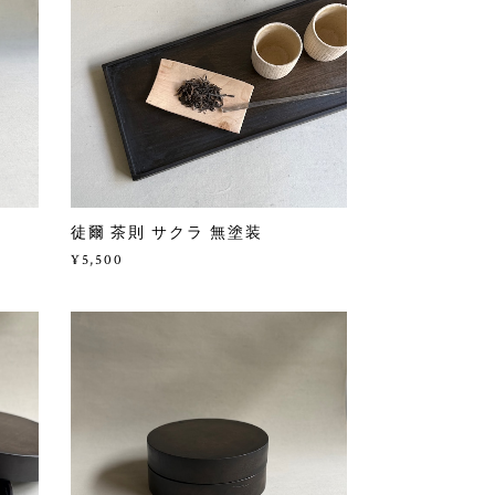
徒爾 茶則 サクラ 無塗装
¥5,500