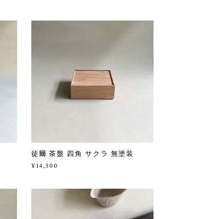
徒爾 茶盤 四角 サクラ 無塗装
¥14,300