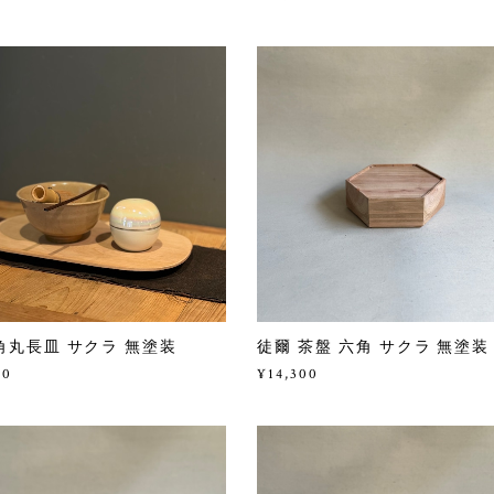
角丸長皿 サクラ 無塗装
徒爾 茶盤 六角 サクラ 無塗装
00
¥14,300