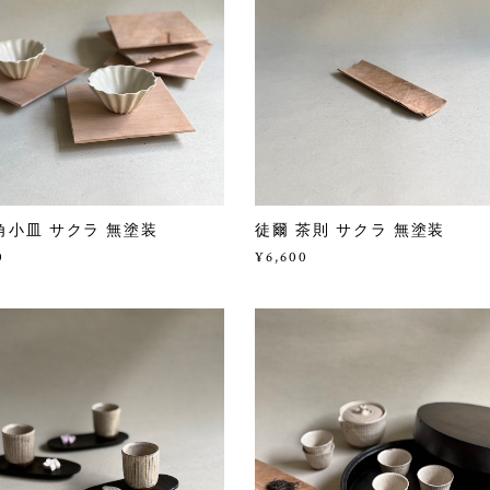
角小皿 サクラ 無塗装
徒爾 茶則 サクラ 無塗装
0
¥6,600