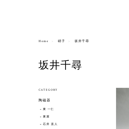
Home
硝子
坂井千尋
坂井千尋
CATEGORY
陶磁器
東 一仁
東屋
石井 直人