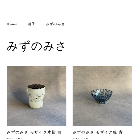
Home
硝子
みずのみさ
みずのみさ
みずのみさ モザイク水指 白
みずのみさ モザイク碗 青