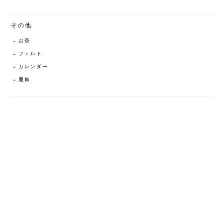
その他
お茶
フェルト
カレンダー
鹿角