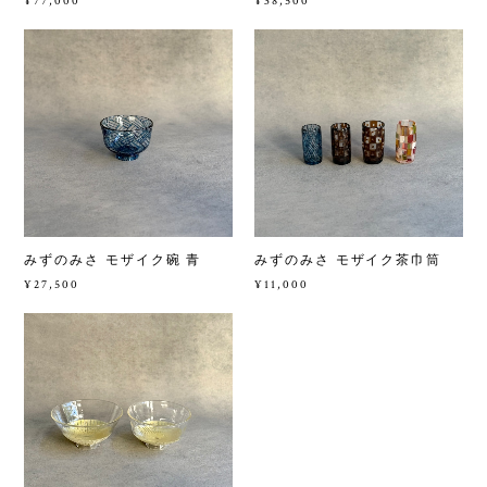
¥77,000
¥38,500
みずのみさ モザイク碗 青
みずのみさ モザイク茶巾筒
¥27,500
¥11,000