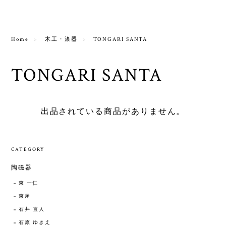
Home
木工・漆器
TONGARI SANTA
TONGARI SANTA
出品されている商品がありません。
CATEGORY
陶磁器
東 一仁
東屋
石井 直人
石原 ゆきえ