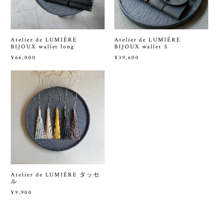
Atelier de LUMIÉRE
Atelier de LUMIÉRE
BIJOUX wallet long
BIJOUX wallet S
¥66,000
¥39,600
Atelier de LUMIÉRE タッセ
ル
¥9,900