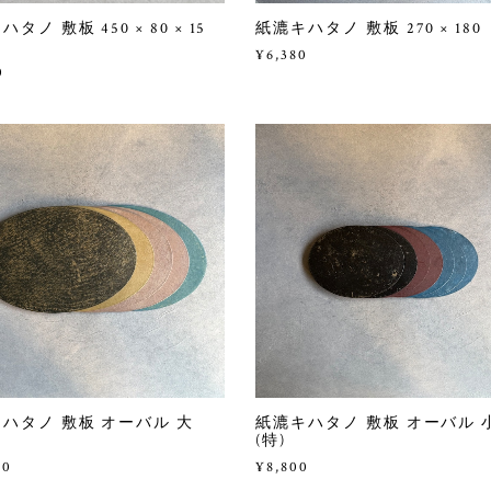
タノ 敷板 450 × 80 × 15
紙漉キハタノ 敷板 270 × 180
¥6,380
0
ハタノ 敷板 オーバル 大
紙漉キハタノ 敷板 オーバル 
(特)
10
¥8,800