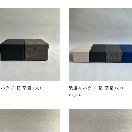
ハタノ 箱 茶箱 (大)
紙漉キハタノ 箱 茶箱 (小)
0
¥7,700