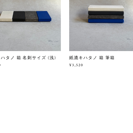
ハタノ 箱 名刺サイズ (浅)
紙漉キハタノ 箱 筆箱
0
¥3,520