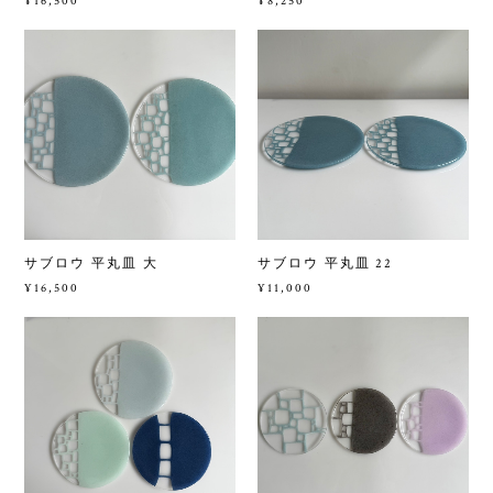
¥16,500
¥8,250
サブロウ 平丸皿 大
サブロウ 平丸皿 22
¥16,500
¥11,000