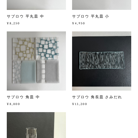
サブロウ 平丸皿 中
サブロウ 平丸皿 小
¥8,250
¥4,950
サブロウ 角皿 中
サブロウ 角長皿 さみだれ
¥8,800
¥13,200