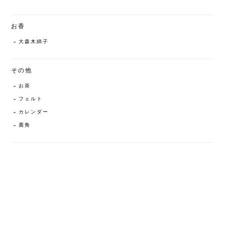
お香
大森木綿子
その他
お茶
フェルト
カレンダー
鹿角