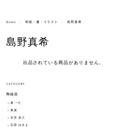
Home
和紙・書・イラスト
島野真希
島野真希
出品されている商品がありません。
CATEGORY
陶磁器
東 一仁
東屋
石井 直人
石原 ゆきえ