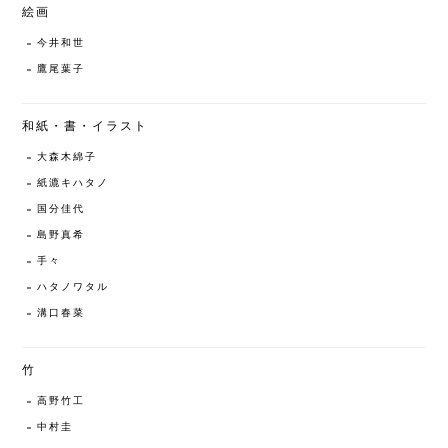
絵画
今井和世
鷹尾葉子
和紙・書・イラスト
大森木綿子
紙漉キハタノ
国分佳代
島野真希
手々
ハタノワタル
溝口春菜
竹
高野竹工
中村圭