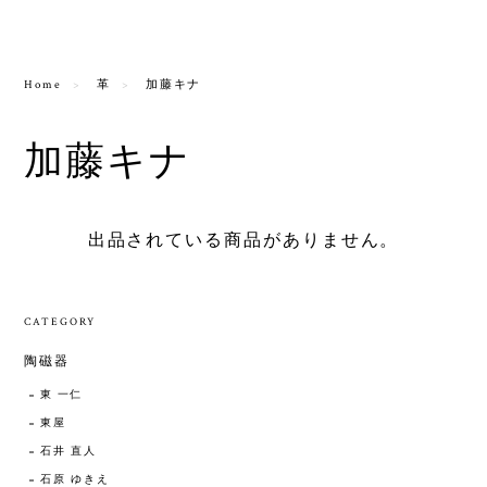
Home
革
加藤キナ
加藤キナ
出品されている商品がありません。
CATEGORY
陶磁器
東 一仁
東屋
石井 直人
石原 ゆきえ