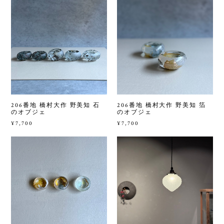
206番地 橋村大作 野美知 石
206番地 橋村大作 野美知 箔
のオブジェ
のオブジェ
¥7,700
¥7,700