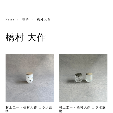
Home
硝子
橋村 大作
橋村 大作
村上圭一・橋村大作 コラボ蓋
村上圭一・橋村大作 コラボ蓋
物
物