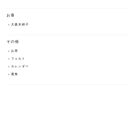
お香
大森木綿子
その他
お茶
フェルト
カレンダー
鹿角