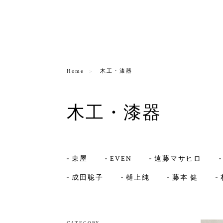
Home
木工・漆器
木工・漆器
東屋
EVEN
遠藤マサヒロ
成田聡子
樋上純
藤本 健