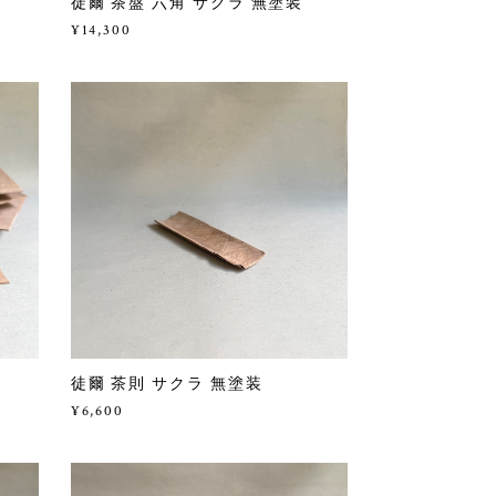
徒爾 茶盤 六角 サクラ 無塗装
¥14,300
徒爾 茶則 サクラ 無塗装
¥6,600