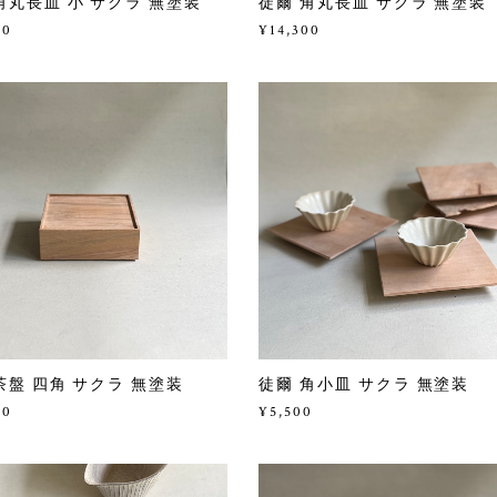
角丸長皿 小 サクラ 無塗装
徒爾 角丸長皿 サクラ 無塗装
00
¥14,300
茶盤 四角 サクラ 無塗装
徒爾 角小皿 サクラ 無塗装
00
¥5,500