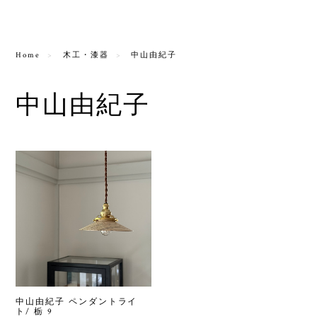
Home
木工・漆器
中山由紀子
中山由紀子
中山由紀子 ペンダントライ
ト/ 栃 9