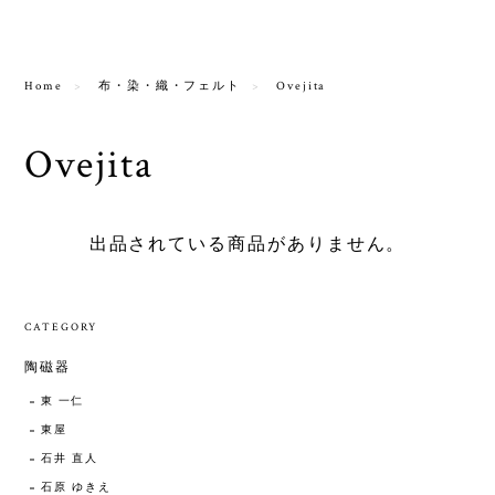
Home
布・染・織・フェルト
Ovejita
Ovejita
出品されている商品がありません。
CATEGORY
陶磁器
東 一仁
東屋
石井 直人
石原 ゆきえ