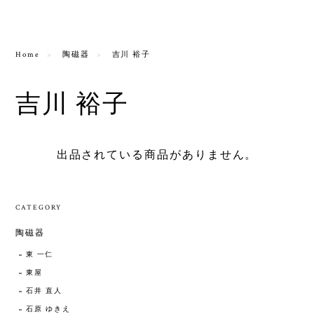
Home
陶磁器
吉川 裕子
吉川 裕子
出品されている商品がありません。
CATEGORY
陶磁器
東 一仁
東屋
石井 直人
石原 ゆきえ