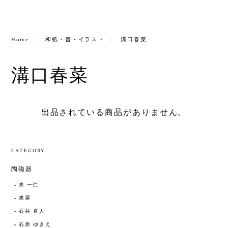
Home
和紙・書・イラスト
溝口春菜
溝口春菜
出品されている商品がありません。
CATEGORY
陶磁器
東 一仁
東屋
石井 直人
石原 ゆきえ