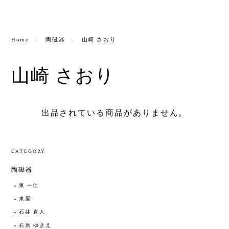
Home
陶磁器
山崎 さおり
山崎 さおり
出品されている商品がありません。
CATEGORY
陶磁器
東 一仁
東屋
石井 直人
石原 ゆきえ