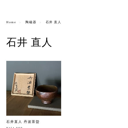
Home
陶磁器
石井 直人
石井 直人
石井直人 丹波茶盌