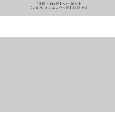
【徒爾 nikke展】web 販売中
【大山求 オノエコウタ展】8/28-9/2