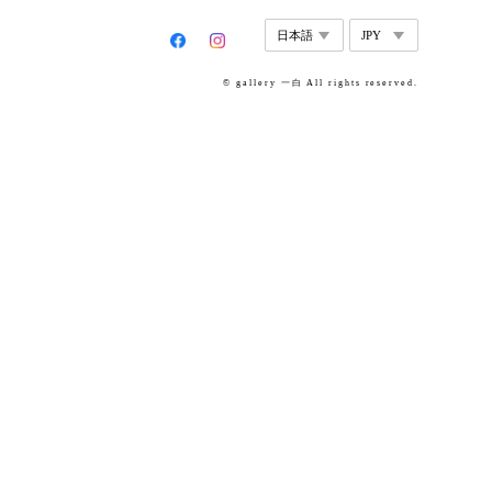
© gallery 一白 All rights reserved.