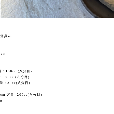
具set
5cm
：150cc (八分目)
150cc (八分目)
容量：30cc(八分目)
m 容量 :200cc(八分目)
m