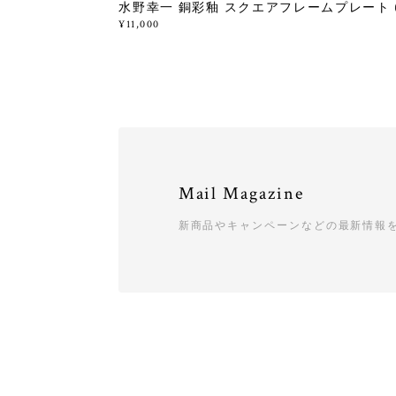
水野幸一 銅彩釉 スクエアフレームプレート (
¥11,000
Mail Magazine
新商品やキャンペーンなどの最新情報