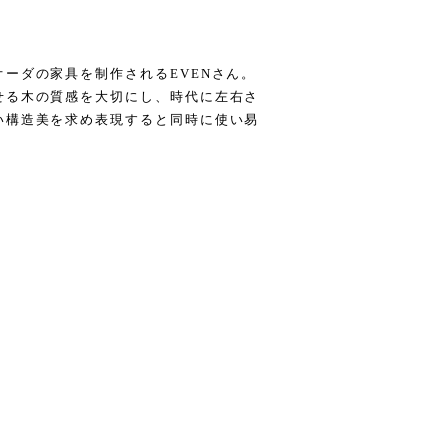
ーダの家具を制作されるEVENさん。
せる木の質感を大切にし、時代に左右さ
い構造美を求め表現すると同時に使い易