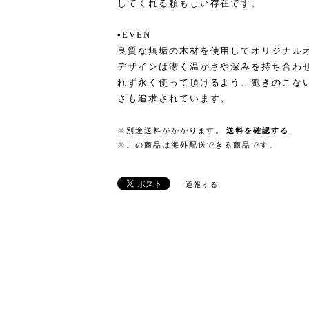
してくれる頼もしい存在です。
▪️EVEN
良質な無垢の木材を使用してオリジナルオ
デザインは潔く温かさや深みを持ち合わ
れず永く使って頂けるよう、飽きのこな
さも追求されています。
※別途送料がかかります。
送料を確認する
※この商品は海外配送できる商品です。
通報する