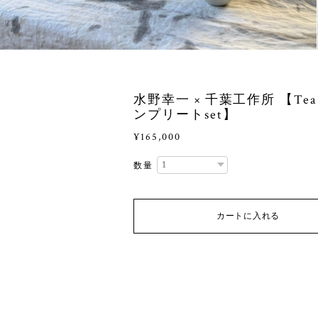
水野幸一 × 千葉工作所 【Tea 
ンプリートset】
¥165,000
数量
カートに入れる