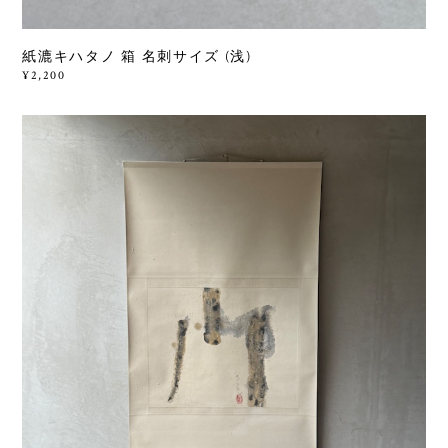
紙漉キハタノ 箱 名刺サイズ (浅)
¥2,200