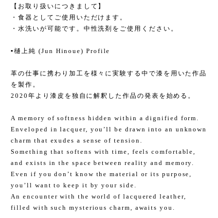
【お取り扱いにつきまして】
・食器としてご使用いただけます。
・水洗いが可能です。中性洗剤をご使用ください。
▪️樋上純 (Jun Hinoue) Profile
革の仕事に携わり加工を様々に実験する中で漆を用いた作品
を製作。
2020年より漆皮を独自に解釈した作品の発表を始める。
A memory of softness hidden within a dignified form.
Enveloped in lacquer, you’ll be drawn into an unknown
charm that exudes a sense of tension.
Something that softens with time, feels comfortable,
and exists in the space between reality and memory.
Even if you don’t know the material or its purpose,
you’ll want to keep it by your side.
An encounter with the world of lacquered leather,
filled with such mysterious charm, awaits you.