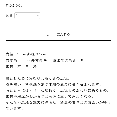
¥132,000
数量
カートに入れる
内径 31 cm 外径 34cm
内寸高 4.5cm 外寸高 6cm 蓋までの高さ 6.8cm
素材：木、革、漆
凛とした姿に潜むやわらかさの記憶。
漆を纏い、緊張感を放つ未知の魅力に引き込まれます。
時とともにほぐれ、心地良く、記憶とのあわいにあるもの。
素材や用途がわからずとも傍に置いてみたくなる。
そんな不思議な魅力に満ちた、漆皮の世界との出会いが待っ
ています。