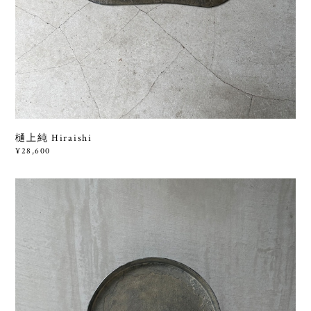
樋上純 Hiraishi
¥28,600