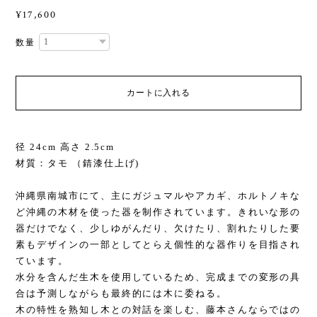
¥17,600
数量
カートに入れる
径 24cm 高さ 2.5cm
材質：タモ （錆漆仕上げ)
沖縄県南城市にて、主にガジュマルやアカギ、ホルトノキな
ど沖縄の木材を使った器を制作されています。きれいな形の
器だけでなく、少しゆがんだり、欠けたり、割れたりした要
素もデザインの一部としてとらえ個性的な器作りを目指され
ています。
水分を含んだ生木を使用しているため、完成までの変形の具
合は予測しながらも最終的には木に委ねる。
木の特性を熟知し木との対話を楽しむ、藤本さんならではの