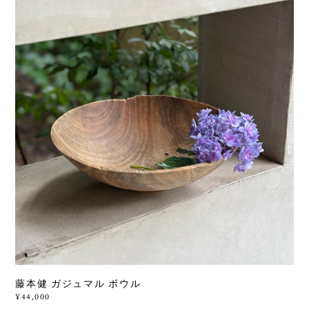
藤本健 ガジュマル ボウル
¥44,000