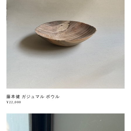
藤本健 ガジュマル ボウル
¥22,000