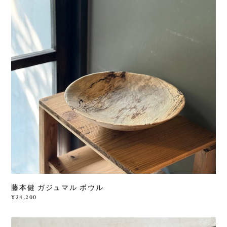
藤本健 ガジュマル ボウル
¥24,200