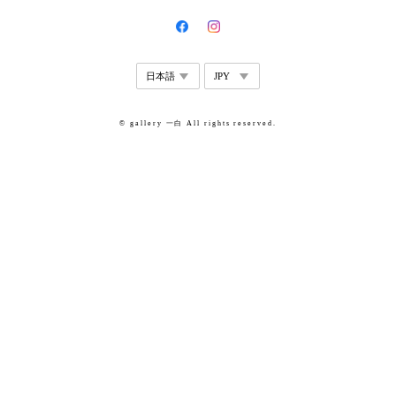
© gallery 一白 All rights reserved.