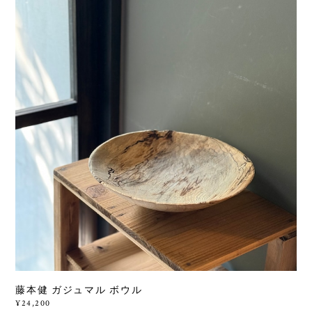
藤本健 ガジュマル ボウル
¥24,200