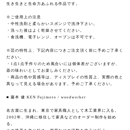
生き生きと生命力あふれる作品です。
※ご使用上の注意
・中性洗剤と柔らかいスポンジで洗浄下さい。
・洗った後はよく乾燥させてください。
・食洗機、電子レンジ、オーブンは不可です。
※噐の特性上、下記内容につきご注文頂く前に予めご了承く
ださい。
・1点1点手作りのため風合いには個体差がございますが、
器の味わいとしてお楽しみください。
・商品の色や質感等は、ディスプレイの性質上、実際の色と
異なって見える場合があります。予めご了承ください。
■ 藤本 健 KEN Fujimoto / woodworker
名古屋に生まれ、東京で家具職人として木工業界に入る。
2002年、沖縄に移住して家具などのオーダー制作を始め
る。