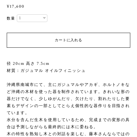
¥17,600
数量
カートに入れる
径 20cm 高さ 7.5cm
材質：ガジュマル オイルフィニッシュ
沖縄県南城市にて、主にガジュマルやアカギ、ホルトノキな
ど沖縄の木材を使った器を制作されています。きれいな形の
器だけでなく、少しゆがんだり、欠けたり、割れたりした要
素もデザインの一部としてとらえ個性的な器作りを目指され
ています。
水分を含んだ生木を使用しているため、完成までの変形の具
合は予測しながらも最終的には木に委ねる。
木の特性を熟知し木との対話を楽しむ、藤本さんならではの