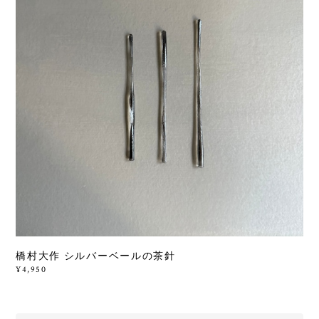
橋村大作 シルバーベールの茶針
¥4,950