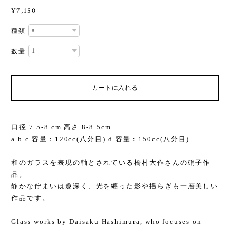
¥7,150
種類
数量
カートに入れる
口径 7.5-8 cm 高さ 8-8.5cm
a.b.c.容量：120cc(八分目) d.容量：150cc(八分目)
和のガラスを表現の軸とされている橋村大作さんの硝子作
品。
静かな佇まいは趣深く、光を纏った影や揺らぎも一層美しい
作品です。
Glass works by Daisaku Hashimura, who focuses on