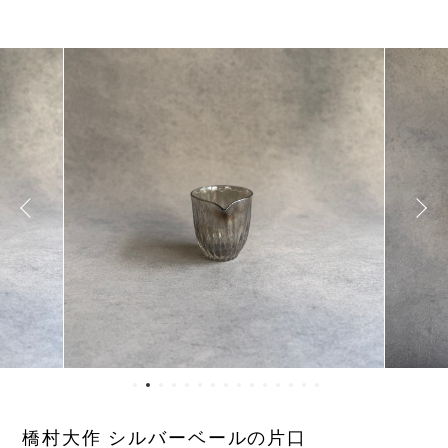
橋村大作 シルバーベールの片口