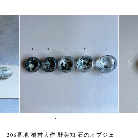
206番地 橋村大作 野美知 石のオブジェ