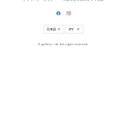
© gallery 一白 All rights reserved.