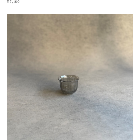
¥7,150