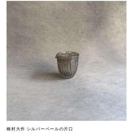
橋村大作 シルバーベールの片口