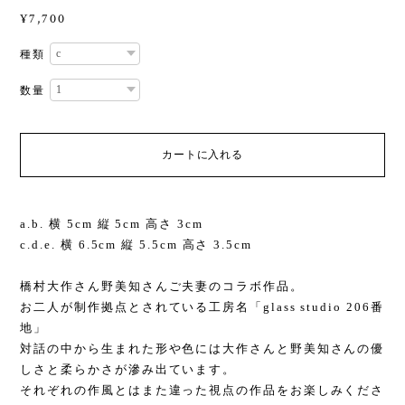
¥7,700
種類
数量
カートに入れる
a.b. 横 5cm 縦 5cm 高さ 3cm
c.d.e. 横 6.5cm 縦 5.5cm 高さ 3.5cm
橋村大作さん野美知さんご夫妻のコラボ作品。
お二人が制作拠点とされている工房名「glass studio 206番
地」
対話の中から生まれた形や色には大作さんと野美知さんの優
しさと柔らかさが滲み出ています。
それぞれの作風とはまた違った視点の作品をお楽しみくださ