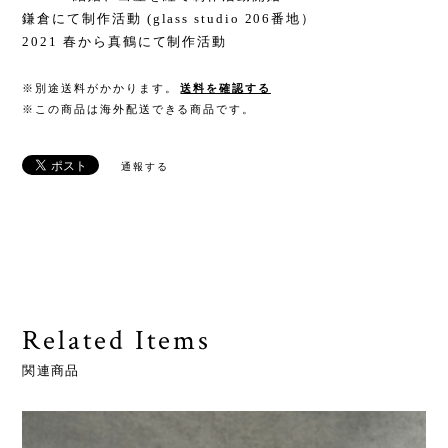
鎌倉にて制作活動 (glass studio 206番地）
2021 春から真鶴にて制作活動
※別途送料がかかります。
送料を確認する
※この商品は海外配送できる商品です。
通報する
Related Items
関連商品