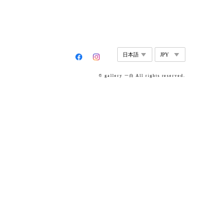
© gallery 一白 All rights reserved.