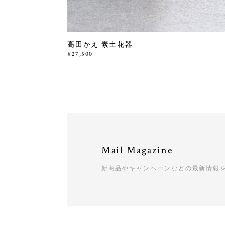
高田かえ 素土花器
¥27,500
Mail Magazine
新商品やキャンペーンなどの最新情報