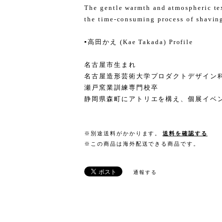
The gentle warmth and atmospheric tex
the time-consuming process of shaving 
▪️高田かえ (Kae Takada) Profile
名古屋市生まれ
名古屋造形芸術大学プロダクトデザイン
瀬戸窯業訓練専門校卒
静岡県森町にアトリエを構え、個展イベ
※別途送料がかかります。
送料を確認する
※この商品は海外配送できる商品です。
通報する