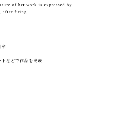
ture of her work is expressed by
after firing.
科卒
ントなどで作品を発表