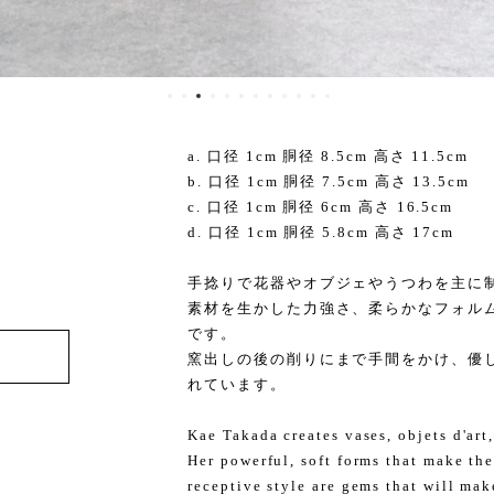
a. 口径 1cm 胴径 8.5cm 高さ 11.5cm
b. 口径 1cm 胴径 7.5cm 高さ 13.5cm
c. 口径 1cm 胴径 6cm 高さ 16.5cm
d. 口径 1cm 胴径 5.8cm 高さ 17cm
手捻りで花器やオブジェやうつわを主に
素材を生かした力強さ、柔らかなフォル
です。
窯出しの後の削りにまで手間をかけ、優
れています。
Kae Takada creates vases, objets d'art
Her powerful, soft forms that make the
receptive style are gems that will mak