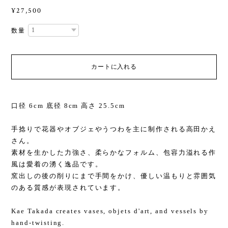
¥27,500
数量
カートに入れる
口径 6cm 底径 8cm 高さ 25.5cm
手捻りで花器やオブジェやうつわを主に制作される高田かえ
さん。
素材を生かした力強さ、柔らかなフォルム、包容力溢れる作
風は愛着の湧く逸品です。
窯出しの後の削りにまで手間をかけ、優しい温もりと雰囲気
のある質感が表現されています。
Kae Takada creates vases, objets d'art, and vessels by
hand-twisting.