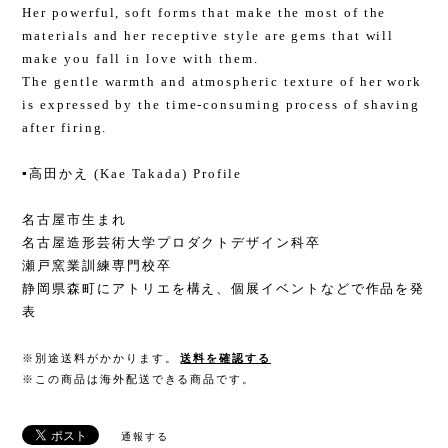
Her powerful, soft forms that make the most of the
materials and her receptive style are gems that will
make you fall in love with them.
The gentle warmth and atmospheric texture of her work
is expressed by the time-consuming process of shaving
after firing.
▪️高田かえ (Kae Takada) Profile
名古屋市生まれ
名古屋造形芸術大学プロダクトデザイン科卒
瀬戸窯業訓練専門校卒
静岡県森町にアトリエを構え、個展イベントなどで作品を発
表
※別途送料がかかります。
送料を確認する
※この商品は海外配送できる商品です。
通報する