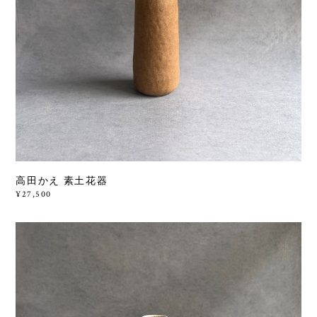
高田かえ 素土花器
¥27,500