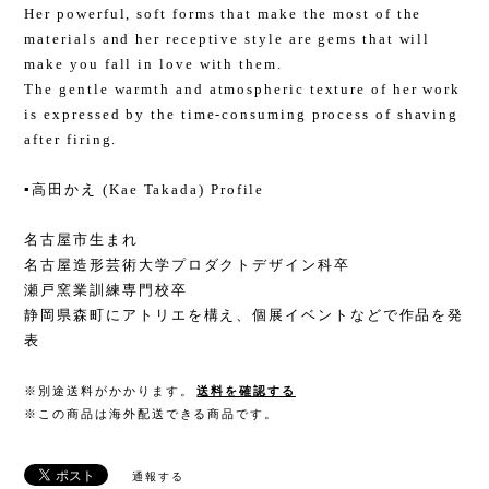
Her powerful, soft forms that make the most of the
materials and her receptive style are gems that will
make you fall in love with them.
The gentle warmth and atmospheric texture of her work
is expressed by the time-consuming process of shaving
after firing.
▪️高田かえ (Kae Takada) Profile
名古屋市生まれ
名古屋造形芸術大学プロダクトデザイン科卒
瀬戸窯業訓練専門校卒
静岡県森町にアトリエを構え、個展イベントなどで作品を発
表
※別途送料がかかります。
送料を確認する
※この商品は海外配送できる商品です。
通報する