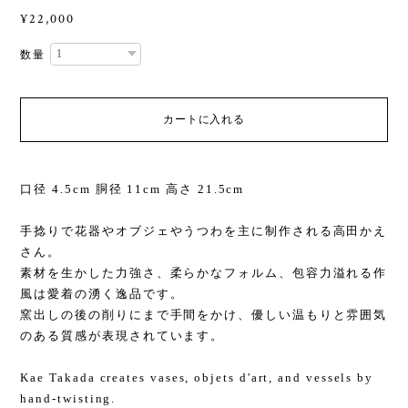
¥22,000
数量
カートに入れる
口径 4.5cm 胴径 11cm 高さ 21.5cm
手捻りで花器やオブジェやうつわを主に制作される高田かえ
さん。
素材を生かした力強さ、柔らかなフォルム、包容力溢れる作
風は愛着の湧く逸品です。
窯出しの後の削りにまで手間をかけ、優しい温もりと雰囲気
のある質感が表現されています。
Kae Takada creates vases, objets d'art, and vessels by
hand-twisting.