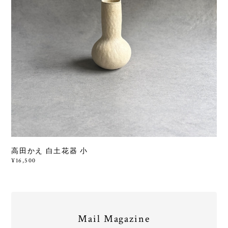
高田かえ 白土花器 小
¥16,500
Mail Magazine