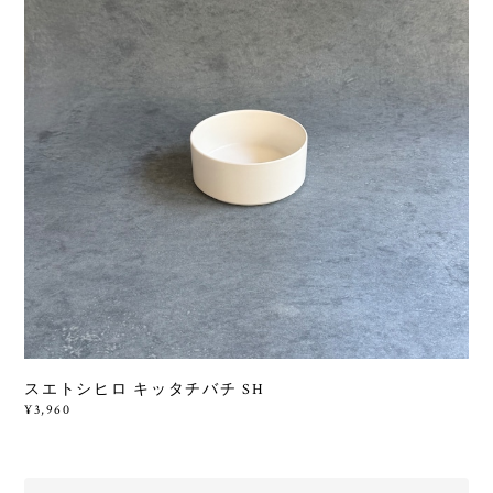
スエトシヒロ キッタチバチ SH
¥3,960