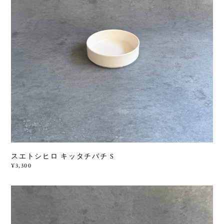
スエトシヒロ キッタチバチ S
¥3,300