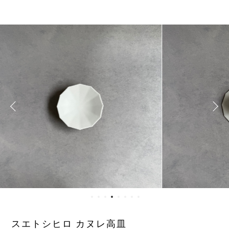
スエトシヒロ カヌレ高皿