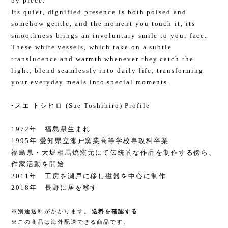
by piece.
Its quiet, dignified presence is both poised and
somehow gentle, and the moment you touch it, its
smoothness brings an involuntary smile to your face.
These white vessels, which take on a subtle
translucence and warmth whenever they catch the
light, blend seamlessly into daily life, transforming
your everyday meals into special moments.
▪️スエ トシヒロ (Sue Toshihiro) Profile
1972年 福島県生まれ
1995年 愛知県立瀬戸窯業高等学校専攻科卒業
福島県・大堀相馬焼窯元にて伝統的な作品を制作する傍ら、
作家活動を開始
2011年 工房を瀬戸に移し磁器を中心に制作
2018年 長野に居を移す
※別途送料がかかります。
送料を確認する
※この商品は海外配送できる商品です。