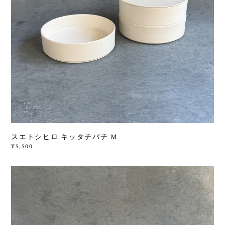
スエトシヒロ キッタチバチ M
¥5,500