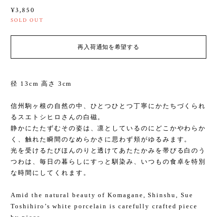
¥3,850
SOLD OUT
再入荷通知を希望する
径 13cm 高さ 3cm
信州駒ヶ根の自然の中、ひとつひとつ丁寧にかたちづくられ
るスエトシヒロさんの白磁。
静かにたたずむその姿は、凛としているのにどこかやわらか
く、触れた瞬間のなめらかさに思わず頬がゆるみます。
光を受けるたびほんのりと透けてあたたかみを帯びる白のう
つわは、毎日の暮らしにすっと馴染み、いつもの食卓を特別
な時間にしてくれます。
Amid the natural beauty of Komagane, Shinshu, Sue
Toshihiro’s white porcelain is carefully crafted piece