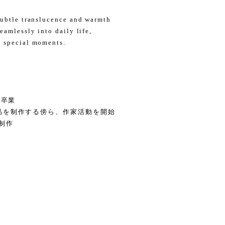
subtle translucence and warmth
eamlessly into daily life,
o special moments.
科卒業
品を制作する傍ら、作家活動を開始
制作