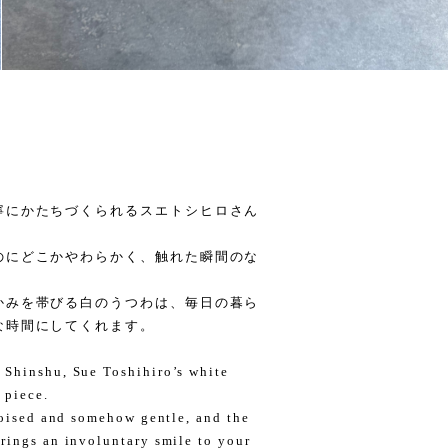
寧にかたちづくられるスエトシヒロさん
のにどこかやわらかく、触れた瞬間のな
かみを帯びる白のうつわは、毎日の暮ら
な時間にしてくれます。
 Shinshu, Sue Toshihiro’s white
 piece.
 poised and somehow gentle, and the
rings an involuntary smile to your