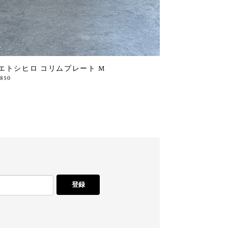
エトシヒロ コリムプレート M
,850
登録