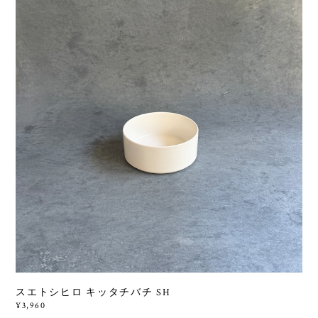
スエトシヒロ キッタチバチ SH
¥3,960