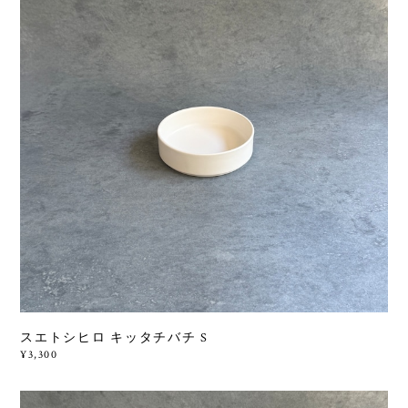
スエトシヒロ キッタチバチ S
¥3,300