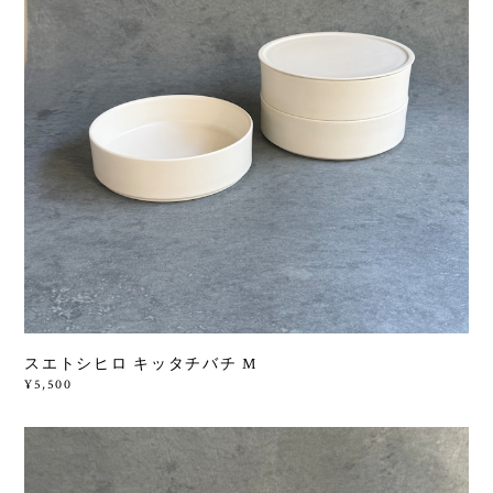
スエトシヒロ キッタチバチ M
¥5,500