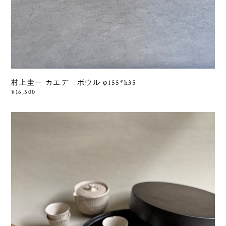
村上圭一 カエデ ボウル φ155*h35
¥16,500