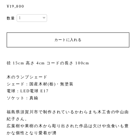
¥19,800
数量
カートに入れる
径 15cm 高さ 4cm コードの長さ 100cm
木のランプシェード
シェード：国産木材(栃)・無塗装
電球：LED電球 E17
ソケット：真鍮
福島県須賀川市で制作されているかわらまち木工舎の中山由
紀子さん。
広葉樹や果樹の木から彫り出された作品は欠けや虫食いも豊
かな個性となり愛着が湧