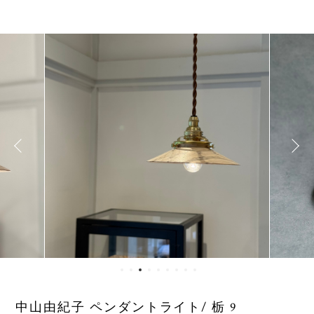
中山由紀子 ペンダントライト/ 栃 9