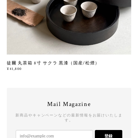
徒爾 丸茶箱 8寸 サクラ 黒漆（国産/松煙）
¥41,800
Mail Magazine
新商品やキャンペーンなどの最新情報をお届けいたしま
す。
登録