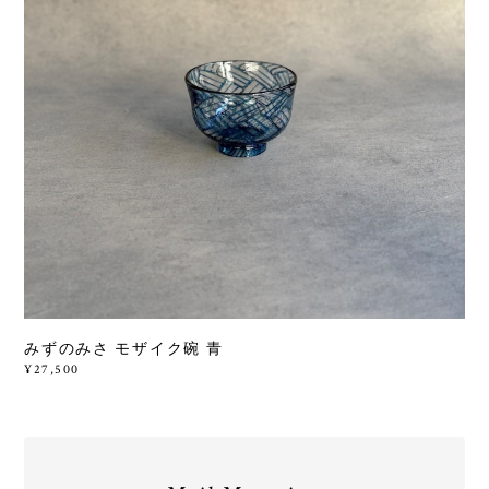
みずのみさ モザイク碗 青
¥27,500