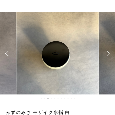
みずのみさ モザイク水指 白