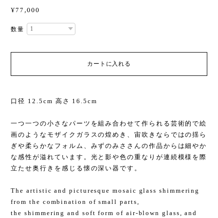
¥77,000
数量
カートに入れる
口径 12.5cm 高さ 16.5cm
一つ一つの小さなパーツを組み合わせて作られる芸術的で絵
画のようなモザイクガラスの煌めき、宙吹きならではの揺ら
ぎや柔らかなフォルム、みずのみささんの作品からは細やか
な感性が溢れています。光と影や色の重なりが連続模様を際
立たせ奥行きを感じる懐の深い器です。
The artistic and picturesque mosaic glass shimmering
from the combination of small parts,
the shimmering and soft form of air-blown glass, and