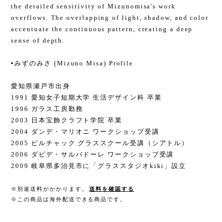
the detailed sensitivity of Mizunomisa's work
overflows. The overlapping of light, shadow, and color
accentuate the continuous pattern, creating a deep
sense of depth.
▪️みずのみさ (Mizuno Misa) Profile
愛知県瀬戸市出身
1991 愛知女子短期大学 生活デザイン科 卒業
1996 ガラス工房勤務
2003 日本宝飾クラフト学院 卒業
2004 ダンデ・マリオニ ワークショップ受講
2005 ピルチャック グラススクール受講（シアトル）
2006 ダビデ・サルバドーレ ワークショップ受講
2009 岐阜県多治見市に「グラススタジオkiki」設立
※別途送料がかかります。
送料を確認する
※この商品は海外配送できる商品です。