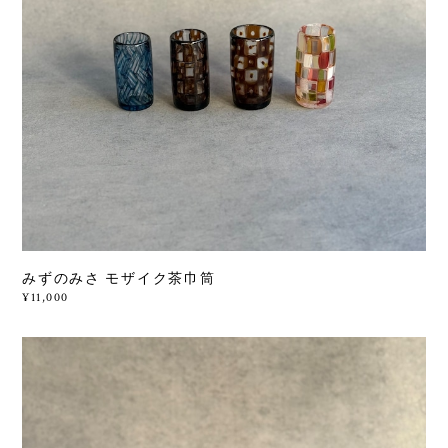
みずのみさ モザイク茶巾筒
¥11,000