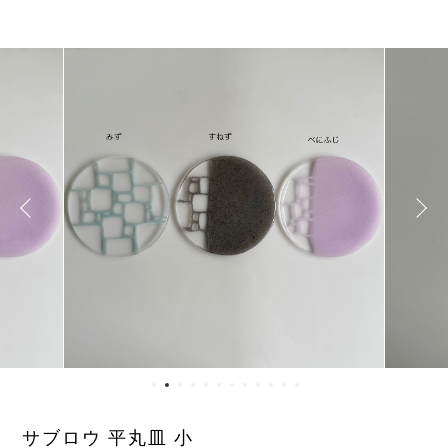
サブロウ 平丸皿 小