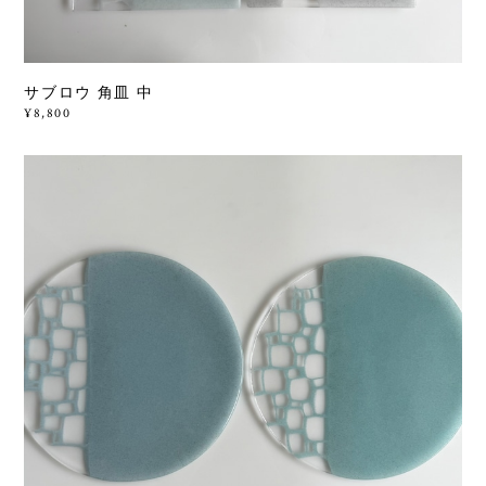
サブロウ 角皿 中
¥8,800