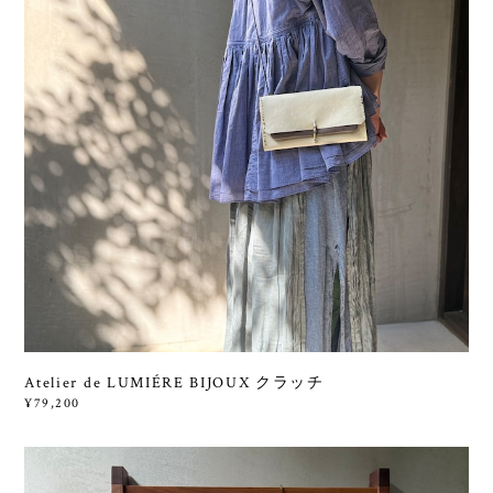
Atelier de LUMIÉRE BIJOUX クラッチ
¥79,200