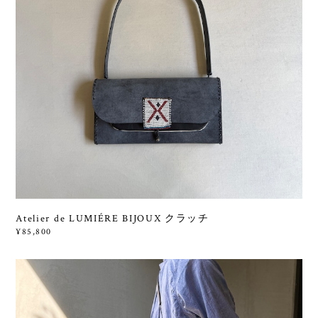
Atelier de LUMIÉRE BIJOUX クラッチ
¥85,800