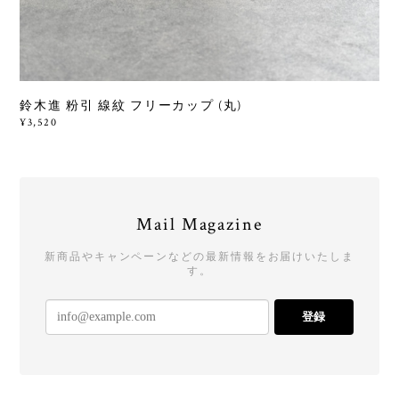
鈴木進 粉引 線紋 フリーカップ (丸)
¥3,520
Mail Magazine
新商品やキャンペーンなどの最新情報をお届けいたしま
す。
登録