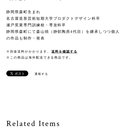
静岡県森町生まれ
名古屋造形芸術短期大学プロダクトデザイン科卒
瀬戸窯業専門訓練校・専攻科卒
静岡県森町にて森山焼（静邨陶房4代目）を継承しつつ個人
の作品も制作・発表
※別途送料がかかります。
送料を確認する
※この商品は海外配送できる商品です。
通報する
Related Items