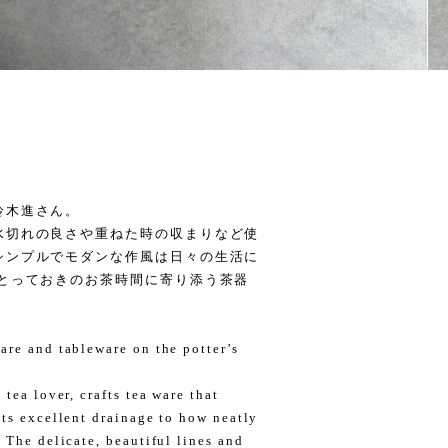
鈴木進さん。
水切れの良さや重ねた時の収まりなど使
シンプルでモダンな作風は日々の生活に
 とっておきのお茶時間に寄り添う茶器
are and tableware on the potter’s
tea lover, crafts tea ware that
its excellent drainage to how neatly
 The delicate, beautiful lines and