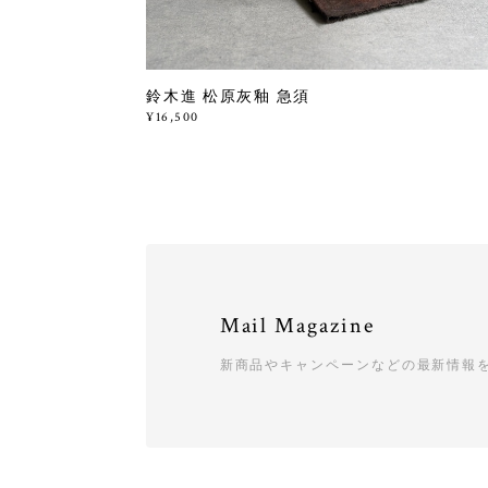
鈴木進 松原灰釉 急須
¥16,500
Mail Magazine
新商品やキャンペーンなどの最新情報