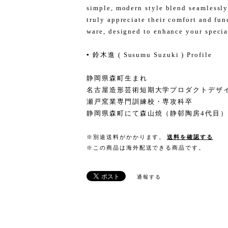
simple, modern style blend seamlessly 
truly appreciate their comfort and fun
ware, designed to enhance your speci
▪️ 鈴木進 ( Susumu Suzuki ) Profile
静岡県森町生まれ
名古屋造形芸術短期大学プロダクトデザ
瀬戸窯業専門訓練校・専攻科卒
静岡県森町にて森山焼（静邨陶房4代目
※別途送料がかかります。
送料を確認する
※この商品は海外配送できる商品です。
通報する