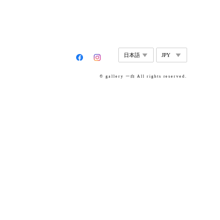
© gallery 一白 All rights reserved.