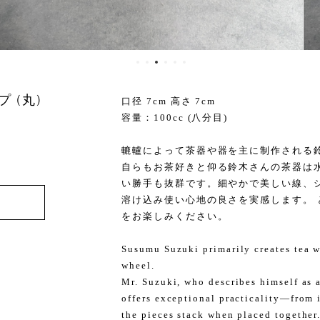
 (丸)
口径 7cm 高さ 7cm
容量：100cc (八分目)
轆轤によって茶器や器を主に制作される
自らもお茶好きと仰る鈴木さんの茶器は
い勝手も抜群です。細やかで美しい線、
溶け込み使い心地の良さを実感します。
をお楽しみください。
Susumu Suzuki primarily creates tea w
wheel.
Mr. Suzuki, who describes himself as a 
offers exceptional practicality—from 
the pieces stack when placed together.