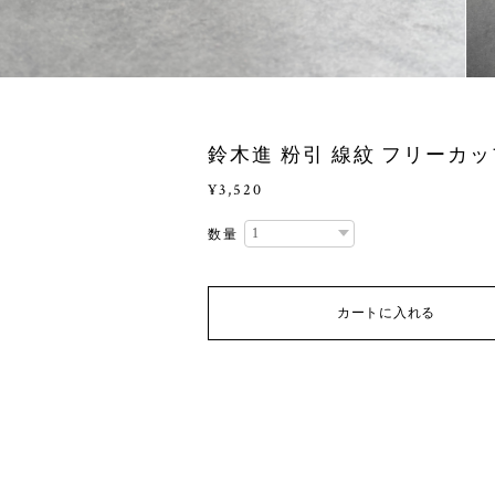
鈴木進 粉引 線紋 フリーカップ
¥3,520
数量
カートに入れる