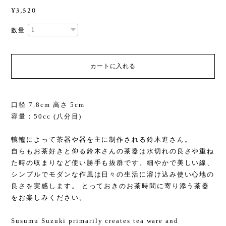
¥3,520
数量
カートに入れる
口径 7.8cm 高さ 5cm
容量：50cc (八分目)
轆轤によって茶器や器を主に制作される鈴木進さん。
自らもお茶好きと仰る鈴木さんの茶器は水切れの良さや重ね
た時の収まりなど使い勝手も抜群です。細やかで美しい線、
シンプルでモダンな作風は日々の生活に溶け込み使い心地の
良さを実感します。 とっておきのお茶時間に寄り添う茶器
をお楽しみください。
Susumu Suzuki primarily creates tea ware and