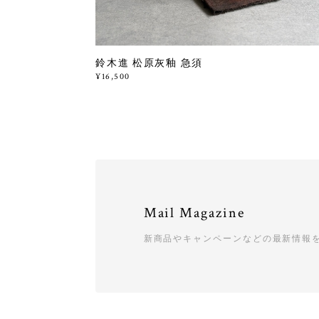
鈴木進 松原灰釉 急須
¥16,500
Mail Magazine
新商品やキャンペーンなどの最新情報