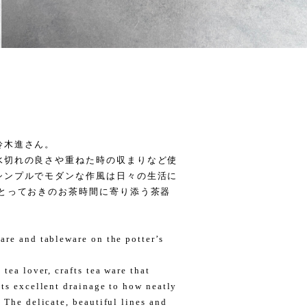
鈴木進さん。
水切れの良さや重ねた時の収まりなど使
シンプルでモダンな作風は日々の生活に
 とっておきのお茶時間に寄り添う茶器
are and tableware on the potter’s
tea lover, crafts tea ware that
its excellent drainage to how neatly
 The delicate, beautiful lines and