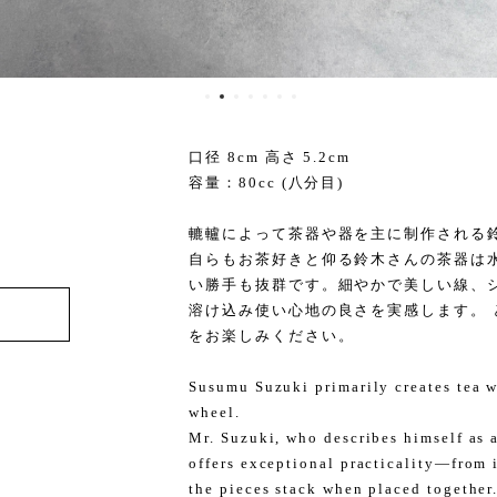
口径 8cm 高さ 5.2cm
容量：80cc (八分目)
轆轤によって茶器や器を主に制作される
自らもお茶好きと仰る鈴木さんの茶器は
い勝手も抜群です。細やかで美しい線、
溶け込み使い心地の良さを実感します。
をお楽しみください。
Susumu Suzuki primarily creates tea w
wheel.
Mr. Suzuki, who describes himself as a 
offers exceptional practicality—from 
the pieces stack when placed together.