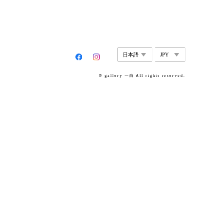
© gallery 一白 All rights reserved.