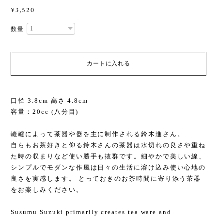
¥3,520
数量
カートに入れる
口径 3.8cm 高さ 4.8cm
容量：20cc (八分目)
轆轤によって茶器や器を主に制作される鈴木進さん。
自らもお茶好きと仰る鈴木さんの茶器は水切れの良さや重ね
た時の収まりなど使い勝手も抜群です。細やかで美しい線、
シンプルでモダンな作風は日々の生活に溶け込み使い心地の
良さを実感します。 とっておきのお茶時間に寄り添う茶器
をお楽しみください。
Susumu Suzuki primarily creates tea ware and