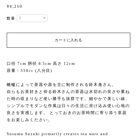
¥8,250
数量
カートに入れる
口径 7cm 胴径 8.5cm 高さ 12cm
容量：350cc (八分目)
轆轤によって茶器や器を主に制作される鈴木進さん。
自らもお茶好きと仰る鈴木さんの茶器は水切れの良さや重ね
た時の収まりなど使い勝手も抜群です。細やかで美しい線、
シンプルでモダンな作風は日々の生活に溶け込み使い心地の
良さを実感します。 とっておきのお茶時間に寄り添う茶器
をお楽しみください。
Susumu Suzuki primarily creates tea ware and