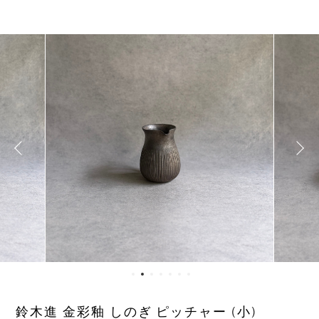
鈴木進 金彩釉 しのぎ ピッチャー (小)