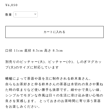
¥6,050
数量
カートに入れる
口径 11cm 底径 8.5cm 高さ 8.5cm
別売りのピッチャー(大)、ピッチャー(小)、しのぎマグカッ
プ(大)のサイズに対応しています
轆轤によって茶器や器を主に制作される鈴木進さん。
自らもお茶好きと仰る鈴木さんの茶器は水切れの良さや重ね
た時の収まりなど使い勝手も抜群です。細やかで美しい線、
シンプルでモダンな作風は日々の生活に溶け込み使い心地の
良さを実感します。 とっておきのお茶時間に寄り添う茶器
をお楽しみください。