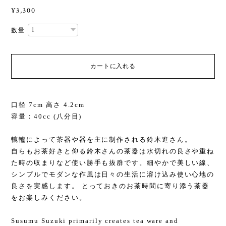
¥3,300
数量
カートに入れる
口径 7cm 高さ 4.2cm
容量：40cc (八分目)
轆轤によって茶器や器を主に制作される鈴木進さん。
自らもお茶好きと仰る鈴木さんの茶器は水切れの良さや重ね
た時の収まりなど使い勝手も抜群です。細やかで美しい線、
シンプルでモダンな作風は日々の生活に溶け込み使い心地の
良さを実感します。 とっておきのお茶時間に寄り添う茶器
をお楽しみください。
Susumu Suzuki primarily creates tea ware and