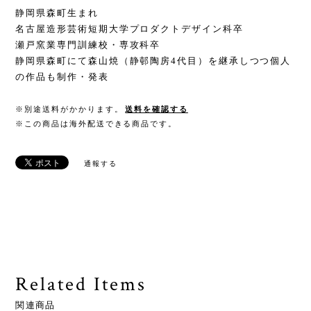
静岡県森町生まれ
名古屋造形芸術短期大学プロダクトデザイン科卒
瀬戸窯業専門訓練校・専攻科卒
静岡県森町にて森山焼（静邨陶房4代目）を継承しつつ個人
の作品も制作・発表
※別途送料がかかります。
送料を確認する
※この商品は海外配送できる商品です。
通報する
Related Items
関連商品