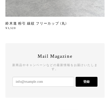
鈴木進 粉引 線紋 フリーカップ (丸)
¥3,520
Mail Magazine
新商品やキャンペーンなどの最新情報をお届けいたしま
す。
登録