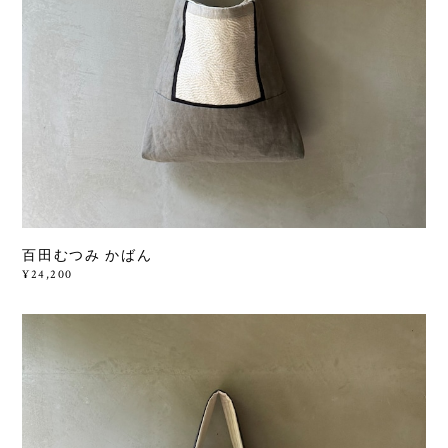
百田むつみ かばん
¥24,200