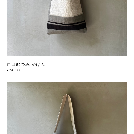
百田むつみ かばん
¥24,200