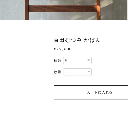
百田むつみ かばん
¥25,300
種類
数量
カートに入れる