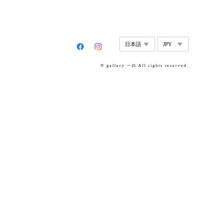
© gallery 一白 All rights reserved.