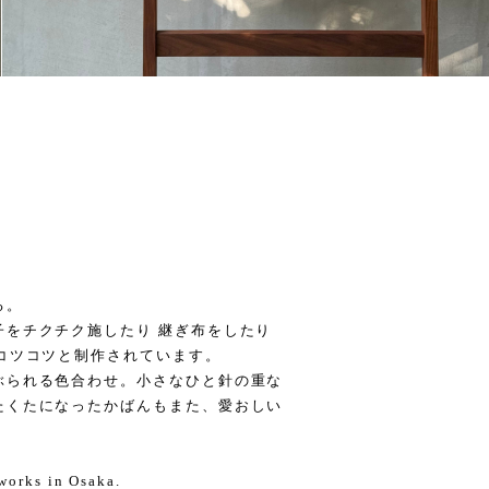
る。
子をチクチク施したり 継ぎ布をしたり
コツコツと制作されています。
ぶられる色合わせ。小さなひと針の重な
たくたになったかばんもまた、愛おしい
 works in Osaka.