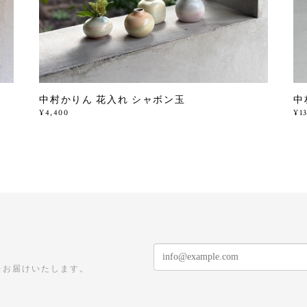
中村かりん 花入れ シャボン玉
中
¥4,400
¥1
をお届けいたします。