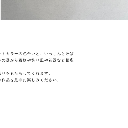
ットカラーの色合いと、いっちんと呼ば
いの器から蓋物や飾り皿や花器など幅広
彩りをもたらしてくれます。
の作品を是非お楽しみください。