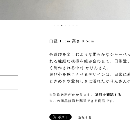
口径 11cm 高さ 8.5cm
色遊びを楽しむような柔らかなシャーベ
れる繊細な模様を組み合わせて、日常遣
く制作される中村 かりんさん。
遊び心を感じさせるデザインは、日常に
ときめきや愛おしさに溢れたかりんさん
※別途送料がかかります。
送料を確認する
※この商品は海外配送できる商品です。
通報する