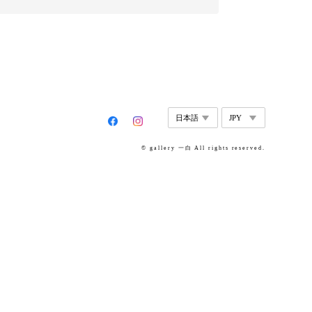
© gallery 一白 All rights reserved.