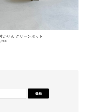
村かりん グリーンポット
3,200
登録